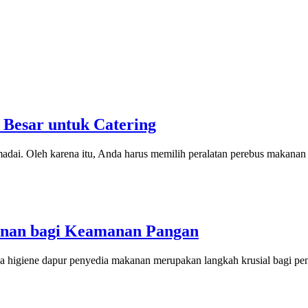
 Besar untuk Catering
ai. Oleh karena itu, Anda harus memilih peralatan perebus makanan be
anan bagi Keamanan Pangan
a higiene dapur penyedia makanan merupakan langkah krusial bagi peng