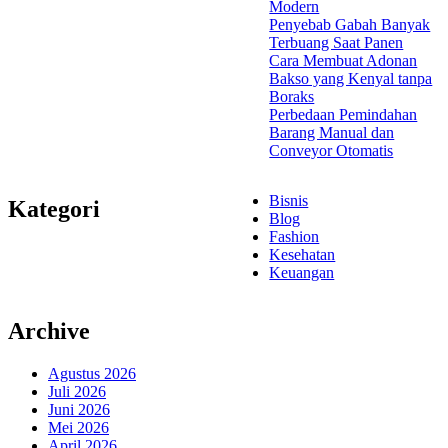
Modern
Penyebab Gabah Banyak
Terbuang Saat Panen
Cara Membuat Adonan
Bakso yang Kenyal tanpa
Boraks
Perbedaan Pemindahan
Barang Manual dan
Conveyor Otomatis
Bisnis
Kategori
Blog
Fashion
Kesehatan
Keuangan
Archive
Agustus 2026
Juli 2026
Juni 2026
Mei 2026
April 2026