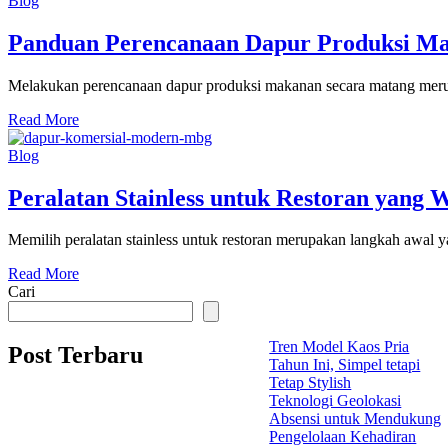
Blog
Panduan Perencanaan Dapur Produksi Ma
Melakukan perencanaan dapur produksi makanan secara matang merupak
Read More
Blog
Peralatan Stainless untuk Restoran yang W
Memilih peralatan stainless untuk restoran merupakan langkah awal ya
Read More
Cari
Tren Model Kaos Pria
Post Terbaru
Tahun Ini, Simpel tetapi
Tetap Stylish
Teknologi Geolokasi
Absensi untuk Mendukung
Pengelolaan Kehadiran