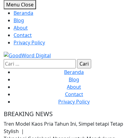
Skip
Menu
Close
to
Beranda
content
Blog
About
Contact
Privacy Policy
Cari
untuk:
Beranda
Blog
About
Contact
Privacy Policy
BREAKING NEWS
Tren Model Kaos Pria Tahun Ini, Simpel tetapi Tetap
Stylish |