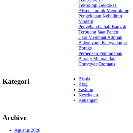
Teknologi Geolokasi
Absensi untuk Mendukung
Pengelolaan Kehadiran
Modern
Penyebab Gabah Banyak
Terbuang Saat Panen
Cara Membuat Adonan
Bakso yang Kenyal tanpa
Boraks
Perbedaan Pemindahan
Barang Manual dan
Conveyor Otomatis
Bisnis
Kategori
Blog
Fashion
Kesehatan
Keuangan
Archive
Agustus 2026