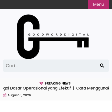
Skip
Menu
to
content
Cari
untuk:
BREAKING NEWS
ai Dasar Operasional yang Efektif |
Cara Menggunakan A
August 6, 2026