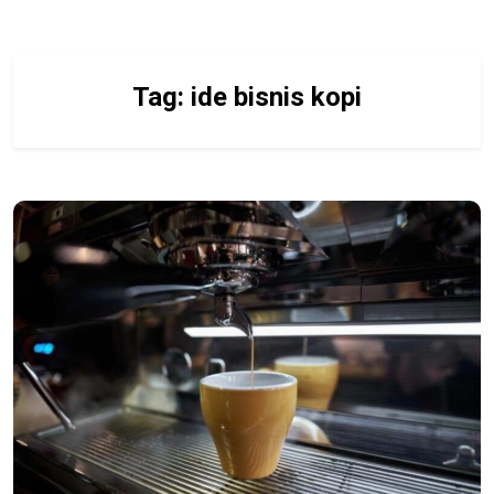
Tag:
ide bisnis kopi