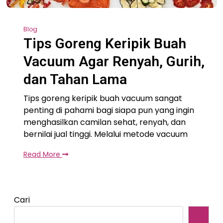
Blog
Tips Goreng Keripik Buah
Vacuum Agar Renyah, Gurih,
dan Tahan Lama
Tips goreng keripik buah vacuum sangat
penting di pahami bagi siapa pun yang ingin
menghasilkan camilan sehat, renyah, dan
bernilai jual tinggi. Melalui metode vacuum
Read More
Cari