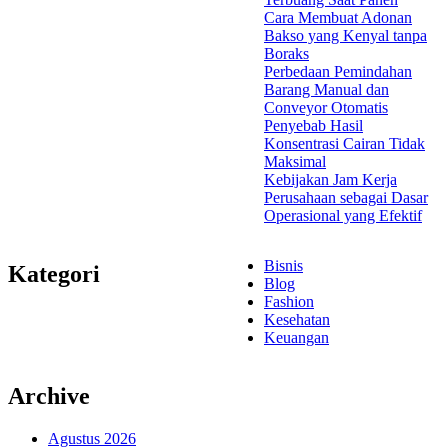
Cara Membuat Adonan
Bakso yang Kenyal tanpa
Boraks
Perbedaan Pemindahan
Barang Manual dan
Conveyor Otomatis
Penyebab Hasil
Konsentrasi Cairan Tidak
Maksimal
Kebijakan Jam Kerja
Perusahaan sebagai Dasar
Operasional yang Efektif
Bisnis
Kategori
Blog
Fashion
Kesehatan
Keuangan
Archive
Agustus 2026