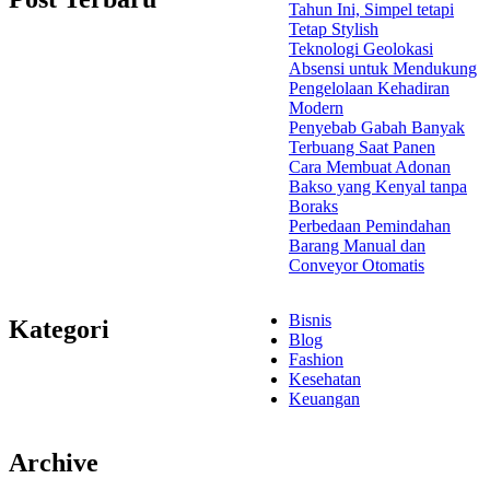
Tahun Ini, Simpel tetapi
Tetap Stylish
Teknologi Geolokasi
Absensi untuk Mendukung
Pengelolaan Kehadiran
Modern
Penyebab Gabah Banyak
Terbuang Saat Panen
Cara Membuat Adonan
Bakso yang Kenyal tanpa
Boraks
Perbedaan Pemindahan
Barang Manual dan
Conveyor Otomatis
Bisnis
Kategori
Blog
Fashion
Kesehatan
Keuangan
Archive