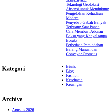
Teknologi Geolokasi
Absensi untuk Mendukung
Pengelolaan Kehadiran
Modern
Penyebab Gabah Banyak
Terbuang Saat Panen
Cara Membuat Adonan
Bakso yang Kenyal tanpa
Boraks
Perbedaan Pemindahan
Barang Manual dan
Conveyor Otomatis
Bisnis
Kategori
Blog
Fashion
Kesehatan
Keuangan
Archive
Agustus 2026