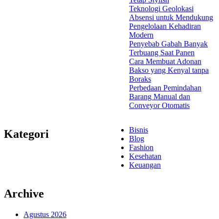
Teknologi Geolokasi
Absensi untuk Mendukung
Pengelolaan Kehadiran
Modern
Penyebab Gabah Banyak
Terbuang Saat Panen
Cara Membuat Adonan
Bakso yang Kenyal tanpa
Boraks
Perbedaan Pemindahan
Barang Manual dan
Conveyor Otomatis
Bisnis
Kategori
Blog
Fashion
Kesehatan
Keuangan
Archive
Agustus 2026