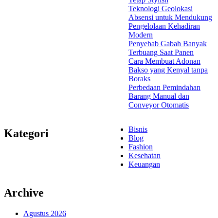
Teknologi Geolokasi
Absensi untuk Mendukung
Pengelolaan Kehadiran
Modern
Penyebab Gabah Banyak
Terbuang Saat Panen
Cara Membuat Adonan
Bakso yang Kenyal tanpa
Boraks
Perbedaan Pemindahan
Barang Manual dan
Conveyor Otomatis
Bisnis
Kategori
Blog
Fashion
Kesehatan
Keuangan
Archive
Agustus 2026