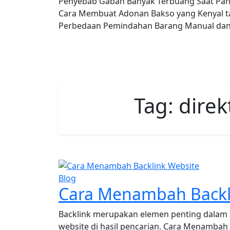
Penyebab Gabah Banyak Terbuang Saat P
Cara Membuat Adonan Bakso yang Kenyal 
Perbedaan Pemindahan Barang Manual da
Tag:
direk
Blog
Cara Menambah Backl
Backlink merupakan elemen penting dalam 
website di hasil pencarian. Cara Menambah