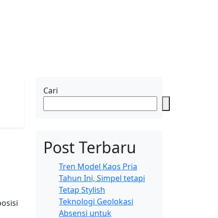
Cari
Post Terbaru
Tren Model Kaos Pria
Tahun Ini, Simpel tetapi
Tetap Stylish
Teknologi Geolokasi
osisi
Absensi untuk