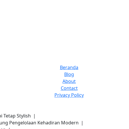
Beranda
Blog
About
Contact
Privacy Policy
pi Tetap Stylish |
kung Pengelolaan Kehadiran Modern |