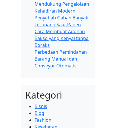
Mendukung Pengelolaan
Kehadiran Modern
Penyebab Gabah Banyak
Terbuang Saat Panen
Cara Membuat Adonan
Bakso yang Kenyal tanpa
Boraks
Perbedaan Pemindahan
Barang Manual dan
Conveyor Otomatis
Kategori
Bisnis
Blog
Fashion
Kesehatan