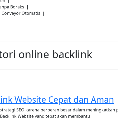
anen |
tanpa Boraks |
n Conveyor Otomatis |
tori online backlink
ink Website Cepat dan Aman
strategi SEO karena berperan besar dalam meningkatkan p
 Backlink Website yang tepat akan membantu