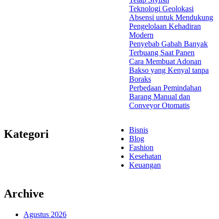
Teknologi Geolokasi
Absensi untuk Mendukung
Pengelolaan Kehadiran
Modern
Penyebab Gabah Banyak
Terbuang Saat Panen
Cara Membuat Adonan
Bakso yang Kenyal tanpa
Boraks
Perbedaan Pemindahan
Barang Manual dan
Conveyor Otomatis
Bisnis
Kategori
Blog
Fashion
Kesehatan
Keuangan
Archive
Agustus 2026