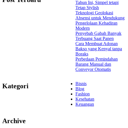
Tahun Ini, Simpel tetapi
Tetap Stylish
Teknologi Geolokasi
Absensi untuk Mendukung
Pengelolaan Kehadiran
Modern
Penyebab Gabah Banyak
Terbuang Saat Panen
Cara Membuat Adonan
Bakso yang Kenyal tanpa
Boraks
Perbedaan Pemindahan
Barang Manual dan
Conveyor Otomatis
Bisnis
Kategori
Blog
Fashion
Kesehatan
Keuangan
Archive