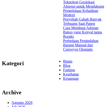
Teknologi Geolokasi
Absensi untuk Mendukung
Pengelolaan Kehadiran
Modern
Penyebab Gabah Banyak
Terbuang Saat Panen
Cara Membuat Adonan
Bakso yang Kenyal tanpa
Boraks
Perbedaan Pemindahan
Barang Manual dan
Conveyor Otomatis
Bisnis
Kategori
Blog
Fashion
Kesehatan
Keuangan
Archive
Agustus 2026
Juli 2026