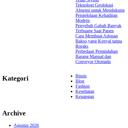
Teknologi Geolokasi
Absensi untuk Mendukung
Pengelolaan Kehadiran
Modern
Penyebab Gabah Banyak
Terbuang Saat Panen
Cara Membuat Adonan
Bakso yang Kenyal tanpa
Boraks
Perbedaan Pemindahan
Barang Manual dan
Conveyor Otomatis
Bisnis
Kategori
Blog
Fashion
Kesehatan
Keuangan
Archive
Agustus 2026