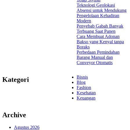
Teknologi Geolokasi
Absensi untuk Mendukung
Pengelolaan Kehadiran
Modern
Penyebab Gabah Banyak
Terbuang Saat Panen
Cara Membuat Adonan
Bakso yang Kenyal tanpa
Boraks
Perbedaan Pemindahan
Barang Manual dan
Conveyor Otomatis
Bisnis
Kategori
Blog
Fashion
Kesehatan
Keuangan
Archive
Agustus 2026