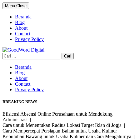
Skip
Menu
Close
to
content
Beranda
Blog
About
Contact
Privacy Policy
Cari
untuk:
Beranda
Blog
About
Contact
Privacy Policy
BREAKING NEWS
Efisiensi Absensi Online Perusahaan untuk Mendukung
Administrasi |
Cara untuk Menentukan Radius Lokasi Target Iklan di Jogja |
Cara Mempercepat Persiapan Bahan untuk Usaha Kuliner |
Kebutuhan Bawang untuk Usaha Kuliner dan Cara Mengaturnya |