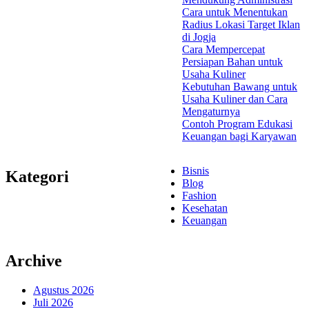
Cara untuk Menentukan
Radius Lokasi Target Iklan
di Jogja
Cara Mempercepat
Persiapan Bahan untuk
Usaha Kuliner
Kebutuhan Bawang untuk
Usaha Kuliner dan Cara
Mengaturnya
Contoh Program Edukasi
Keuangan bagi Karyawan
Bisnis
Kategori
Blog
Fashion
Kesehatan
Keuangan
Archive
Agustus 2026
Juli 2026