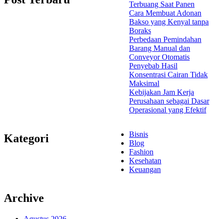
Terbuang Saat Panen
Cara Membuat Adonan
Bakso yang Kenyal tanpa
Boraks
Perbedaan Pemindahan
Barang Manual dan
Conveyor Otomatis
Penyebab Hasil
Konsentrasi Cairan Tidak
Maksimal
Kebijakan Jam Kerja
Perusahaan sebagai Dasar
Operasional yang Efektif
Bisnis
Kategori
Blog
Fashion
Kesehatan
Keuangan
Archive
Agustus 2026