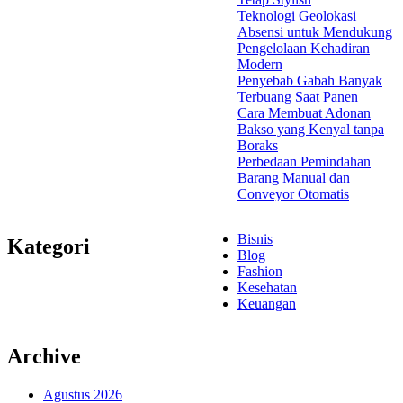
Teknologi Geolokasi
Absensi untuk Mendukung
Pengelolaan Kehadiran
Modern
Penyebab Gabah Banyak
Terbuang Saat Panen
Cara Membuat Adonan
Bakso yang Kenyal tanpa
Boraks
Perbedaan Pemindahan
Barang Manual dan
Conveyor Otomatis
Bisnis
Kategori
Blog
Fashion
Kesehatan
Keuangan
Archive
Agustus 2026