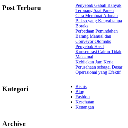
Penyebab Gabah Banyak
Post Terbaru
Terbuang Saat Panen
Cara Membuat Adonan
Bakso yang Kenyal tanpa
Boraks
Perbedaan Pemindahan
Barang Manual dan
Conveyor Otomatis
Penyebab Hasil
Konsentrasi Cairan Tidak
Maksimal
Kebijakan Jam Kerja
Perusahaan sebagai Dasar
Operasional yang Efektif
Bisnis
Kategori
Blog
Fashion
Kesehatan
Keuangan
Archive