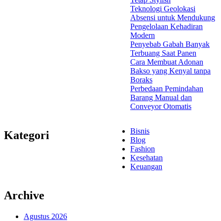
Teknologi Geolokasi
Absensi untuk Mendukung
Pengelolaan Kehadiran
Modern
Penyebab Gabah Banyak
Terbuang Saat Panen
Cara Membuat Adonan
Bakso yang Kenyal tanpa
Boraks
Perbedaan Pemindahan
Barang Manual dan
Conveyor Otomatis
Bisnis
Kategori
Blog
Fashion
Kesehatan
Keuangan
Archive
Agustus 2026