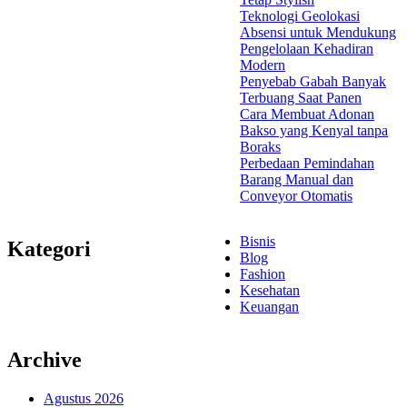
Teknologi Geolokasi
Absensi untuk Mendukung
Pengelolaan Kehadiran
Modern
Penyebab Gabah Banyak
Terbuang Saat Panen
Cara Membuat Adonan
Bakso yang Kenyal tanpa
Boraks
Perbedaan Pemindahan
Barang Manual dan
Conveyor Otomatis
Bisnis
Kategori
Blog
Fashion
Kesehatan
Keuangan
Archive
Agustus 2026