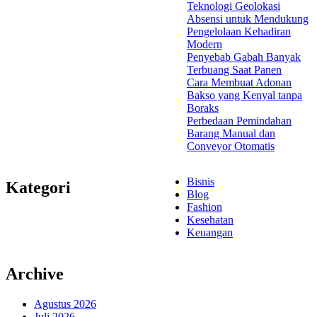
Teknologi Geolokasi
Absensi untuk Mendukung
Pengelolaan Kehadiran
Modern
Penyebab Gabah Banyak
Terbuang Saat Panen
Cara Membuat Adonan
Bakso yang Kenyal tanpa
Boraks
Perbedaan Pemindahan
Barang Manual dan
Conveyor Otomatis
Bisnis
Kategori
Blog
Fashion
Kesehatan
Keuangan
Archive
Agustus 2026
Juli 2026