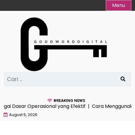
Skip
Menu
to
content
Cari
untuk:
BREAKING NEWS
gai Dasar Operasional yang Efektif |
Cara Menggunakan A
August 5, 2026