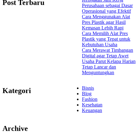
Post Terbaru
Perusahaan sebagai Dasar
Operasional yang Efektif
Cara Menggunakan Alat
Pres Plastik agar Hasil
Kemasan Lebih Rapi
Cara Memilih Alat Pres
Plastik yang Tepat untuk
Kebutuhan Usaha
Cara Merawat Timbangan
Digital agar Tetap Awet
Usaha Parut Kelapa Harian
Tetap Lancar dan
Menguntungkan
Bisnis
Kategori
Blog
Fashion
Kesehatan
Keuangan
Archive