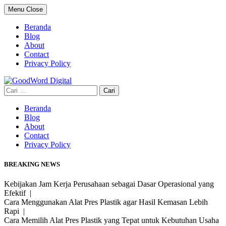
Skip
Menu
Close
to
content
Beranda
Blog
About
Contact
Privacy Policy
Cari
untuk:
Beranda
Blog
About
Contact
Privacy Policy
BREAKING NEWS
Kebijakan Jam Kerja Perusahaan sebagai Dasar Operasional yang
Efektif |
Cara Menggunakan Alat Pres Plastik agar Hasil Kemasan Lebih
Rapi |
Cara Memilih Alat Pres Plastik yang Tepat untuk Kebutuhan Usaha