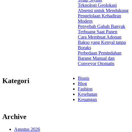
Teknologi Geolokasi
Absensi untuk Mendukung
Pengelolaan Kehadiran
Modern
Penyebab Gabah Banyak
Terbuang Saat Panen
Cara Membuat Adonan
Bakso yang Kenyal tanpa
Boraks
Perbedaan Pemindahan
Barang Manual dan
Conveyor Otomatis
Bisnis
Kategori
Blog
Fashion
Kesehatan
Keuangan
Archive
Agustus 2026