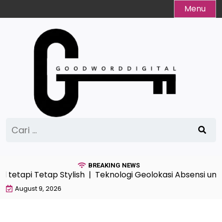
Skip
Menu
to
content
Cari
untuk:
BREAKING NEWS
l tetapi Tetap Stylish |
Teknologi Geolokasi Absensi un
August 9, 2026