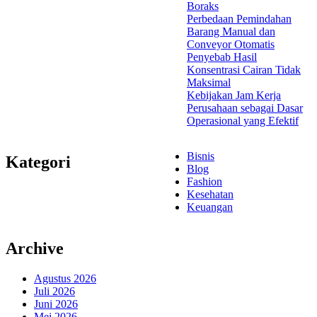
Boraks
Perbedaan Pemindahan
Barang Manual dan
Conveyor Otomatis
Penyebab Hasil
Konsentrasi Cairan Tidak
Maksimal
Kebijakan Jam Kerja
Perusahaan sebagai Dasar
Operasional yang Efektif
Bisnis
Kategori
Blog
Fashion
Kesehatan
Keuangan
Archive
Agustus 2026
Juli 2026
Juni 2026
Mei 2026