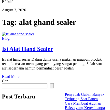
Efektif |
August 7, 2026
Tag:
alat ghand sealer
Blog
Isi Alat Hand Sealer
Isi alat hand sealer Dalam dunia usaha makanan maupun produk
retail, kemasan memegang peran yang sangat penting. Salah satu
alat sederhana namun bermanfaat besar adalah
Read More
Cari
Penyebab Gabah Banyak
Post Terbaru
Terbuang Saat Panen
Cara Membuat Adonan
Bakso yang Kenyal tanpa