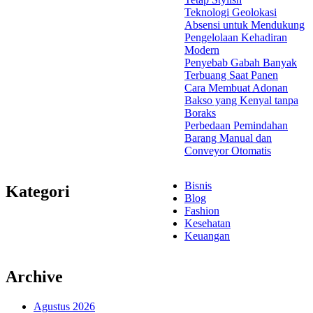
Teknologi Geolokasi
Absensi untuk Mendukung
Pengelolaan Kehadiran
Modern
Penyebab Gabah Banyak
Terbuang Saat Panen
Cara Membuat Adonan
Bakso yang Kenyal tanpa
Boraks
Perbedaan Pemindahan
Barang Manual dan
Conveyor Otomatis
Bisnis
Kategori
Blog
Fashion
Kesehatan
Keuangan
Archive
Agustus 2026