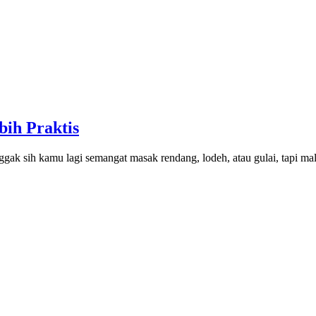
bih Praktis
nggak sih kamu lagi semangat masak rendang, lodeh, atau gulai, tapi m