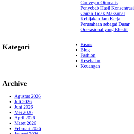
Conveyor Otomatis
Penyebab Hasil Konsentrasi
Cairan Tidak Maksimal
Kebijakan Jam Kerja
Perusahaan sebagai Dasar
Operasional yang Efektif
Bisnis
Kategori
Blog
Fashion
Kesehatan
Keuangan
Archive
Agustus 2026
Juli 2026
Juni 2026
Mei 2026
April 2026
Maret 2026
Februari 2026
Januari 2026