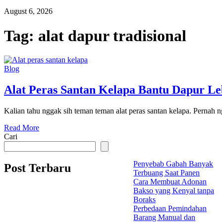
August 6, 2026
Tag:
alat dapur tradisional
Blog
Alat Peras Santan Kelapa Bantu Dapur Le
Kalian tahu nggak sih teman teman alat peras santan kelapa. Pernah 
Read More
Cari
Penyebab Gabah Banyak
Post Terbaru
Terbuang Saat Panen
Cara Membuat Adonan
Bakso yang Kenyal tanpa
Boraks
Perbedaan Pemindahan
Barang Manual dan