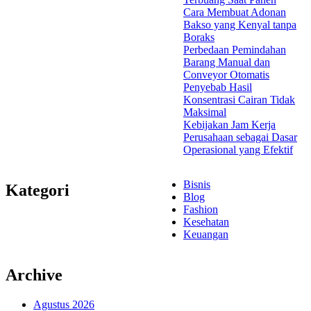
Cara Membuat Adonan
Bakso yang Kenyal tanpa
Boraks
Perbedaan Pemindahan
Barang Manual dan
Conveyor Otomatis
Penyebab Hasil
Konsentrasi Cairan Tidak
Maksimal
Kebijakan Jam Kerja
Perusahaan sebagai Dasar
Operasional yang Efektif
Bisnis
Kategori
Blog
Fashion
Kesehatan
Keuangan
Archive
Agustus 2026