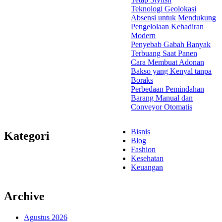
Teknologi Geolokasi
Absensi untuk Mendukung
Pengelolaan Kehadiran
Modern
Penyebab Gabah Banyak
Terbuang Saat Panen
Cara Membuat Adonan
Bakso yang Kenyal tanpa
Boraks
Perbedaan Pemindahan
Barang Manual dan
Conveyor Otomatis
Bisnis
Kategori
Blog
Fashion
Kesehatan
Keuangan
Archive
Agustus 2026