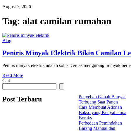
August 7, 2026
Tag:
alat camilan rumahan
Blog
Peniris Minyak Elektrik Bikin Camilan Le
Peniris minyak elektrik adalah solusi cerdas mengurangi minyak berle
Read More
Cari
Penyebab Gabah Banyak
Post Terbaru
Terbuang Saat Panen
Cara Membuat Adonan
Bakso yang Kenyal tanpa
Boraks
Perbedaan Pemindahan
Barang Manual dan