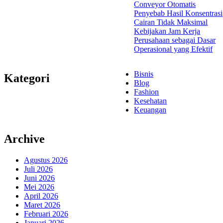
Conveyor Otomatis
Penyebab Hasil Konsentrasi
Cairan Tidak Maksimal
Kebijakan Jam Kerja
Perusahaan sebagai Dasar
Operasional yang Efektif
Bisnis
Kategori
Blog
Fashion
Kesehatan
Keuangan
Archive
Agustus 2026
Juli 2026
Juni 2026
Mei 2026
April 2026
Maret 2026
Februari 2026
Januari 2026