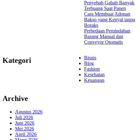
Penyebab Gabah Banyak
Terbuang Saat Panen
Cara Membuat Adonan
Bakso yang Kenyal tanpa
Boraks
Perbedaan Pemindahan
Barang Manual dan
Conveyor Otomatis
Bisnis
Kategori
Blog
Fashion
Kesehatan
Keuangan
Archive
Agustus 2026
Juli 2026
Juni 2026
Mei 2026
April 2026
Maret 2026