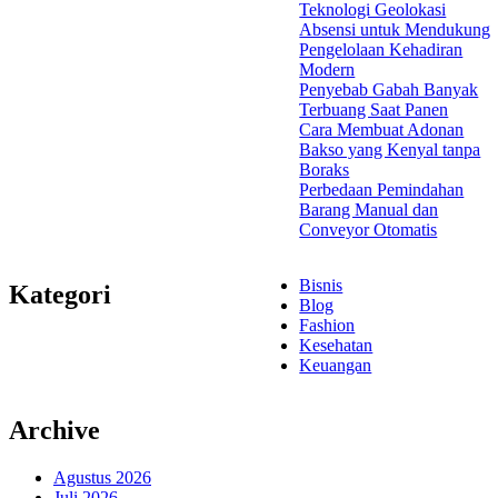
Teknologi Geolokasi
Absensi untuk Mendukung
Pengelolaan Kehadiran
Modern
Penyebab Gabah Banyak
Terbuang Saat Panen
Cara Membuat Adonan
Bakso yang Kenyal tanpa
Boraks
Perbedaan Pemindahan
Barang Manual dan
Conveyor Otomatis
Bisnis
Kategori
Blog
Fashion
Kesehatan
Keuangan
Archive
Agustus 2026
Juli 2026