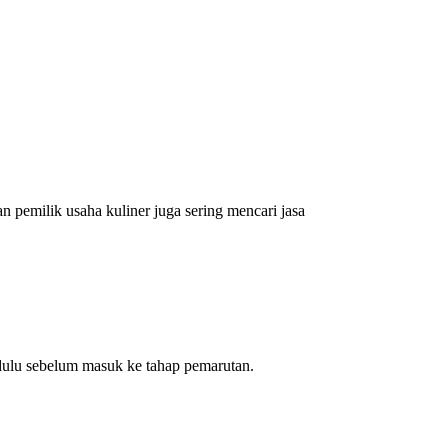
pemilik usaha kuliner juga sering mencari jasa
 dulu sebelum masuk ke tahap pemarutan.