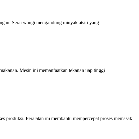
lingan. Serai wangi mengandung minyak atsiri yang
si makanan. Mesin ini memanfaatkan tekanan uap tinggi
ses produksi. Peralatan ini membantu mempercepat proses memasak