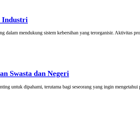
Industri
ng dalam mendukung sistem kebersihan yang terorganisir. Aktivitas p
n Swasta dan Negeri
ing untuk dipahami, terutama bagi seseorang yang ingin mengetahui pe