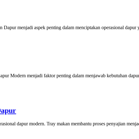
n Dapur menjadi aspek penting dalam menciptakan operasional dapur ya
pur Modern menjadi faktor penting dalam menjawab kebutuhan dapur p
Dapur
sional dapur modern. Tray makan membantu proses penyajian menjadi l