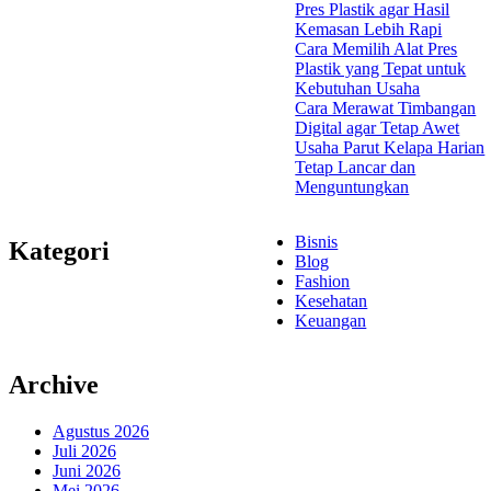
Pres Plastik agar Hasil
Kemasan Lebih Rapi
Cara Memilih Alat Pres
Plastik yang Tepat untuk
Kebutuhan Usaha
Cara Merawat Timbangan
Digital agar Tetap Awet
Usaha Parut Kelapa Harian
Tetap Lancar dan
Menguntungkan
Bisnis
Kategori
Blog
Fashion
Kesehatan
Keuangan
Archive
Agustus 2026
Juli 2026
Juni 2026
Mei 2026