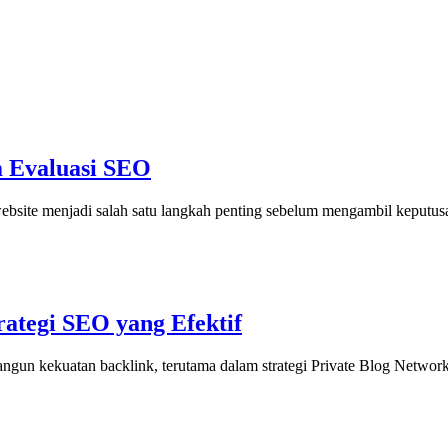
m Evaluasi SEO
site menjadi salah satu langkah penting sebelum mengambil keputusan 
ategi SEO yang Efektif
gun kekuatan backlink, terutama dalam strategi Private Blog Netwo