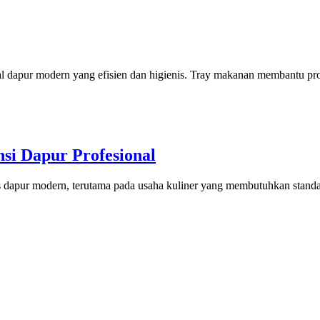
apur modern yang efisien dan higienis. Tray makanan membantu proses
nsi Dapur Profesional
as dapur modern, terutama pada usaha kuliner yang membutuhkan standa