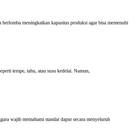
a berlomba meningkatkan kapasitas produksi agar bisa memenuhi
erti tempe, tahu, atau susu kedelai. Namun,
enggara wajib memahami standar dapur secara menyeluruh