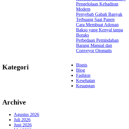
Pengelolaan Kehadiran
Modern
Penyebab Gabah Banyak
Terbuang Saat Panen
Cara Membuat Adonan
Bakso yang Kenyal tanpa
Boraks
Perbedaan Pemindahan
Barang Manual dan
Conveyor Otomatis
Bisnis
Kategori
Blog
Fashion
Kesehatan
Keuangan
Archive
Agustus 2026
Juli 2026
Juni 2026