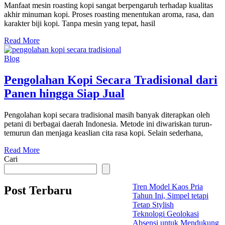
Manfaat mesin roasting kopi sangat berpengaruh terhadap kualitas
akhir minuman kopi. Proses roasting menentukan aroma, rasa, dan
karakter biji kopi. Tanpa mesin yang tepat, hasil
Read More
Blog
Pengolahan Kopi Secara Tradisional dari
Panen hingga Siap Jual
Pengolahan kopi secara tradisional masih banyak diterapkan oleh
petani di berbagai daerah Indonesia. Metode ini diwariskan turun-
temurun dan menjaga keaslian cita rasa kopi. Selain sederhana,
Read More
Cari
Tren Model Kaos Pria
Post Terbaru
Tahun Ini, Simpel tetapi
Tetap Stylish
Teknologi Geolokasi
Absensi untuk Mendukung